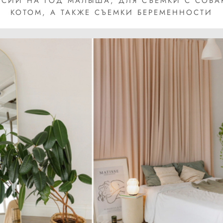
СИИ НА ГОД МАЛЫША, ДЛЯ СЪЁМКИ С СОБ
КОТОМ, А ТАКЖЕ СЪЕМКИ БЕРЕМЕННОСТИ