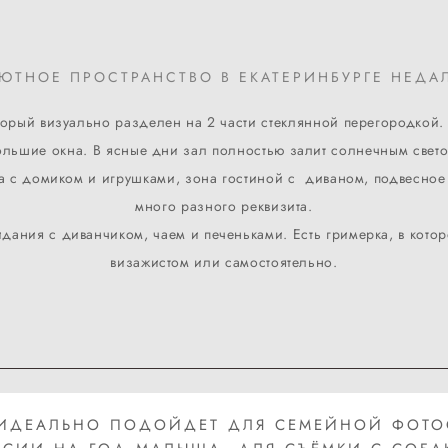
УЮТНОЕ ПРОСТРАНСТВО В ЕКАТЕРИНБУРГЕ НЕДА
оторый визуально разделен на 2 части стеклянной перегородкой.
ольшие окна. В ясные дни зал полностью залит солнечным свето
она с домиком и игрушками, зона гостиной с диваном, подвесное
много разного реквизита.
идания с диванчиком, чаем и печеньками. Есть гримерка, в кот
визажистом или самостоятельно.
 ИДЕАЛЬНО ПОДОЙДЕТ ДЛЯ СЕМЕЙНОЙ ФОТО