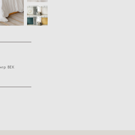
нтр ВЕК