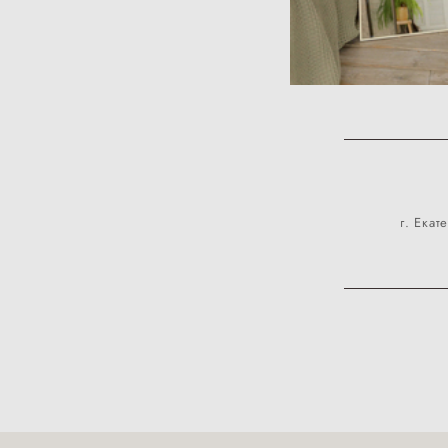
г. Ека