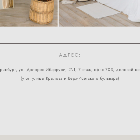
АДРЕС:
теринбург, ул. Долорес Ибаррури, 2\1, 7 этаж, офис 703, деловой це
(угол улицы Крылова и Верх-Исетского бульвара)