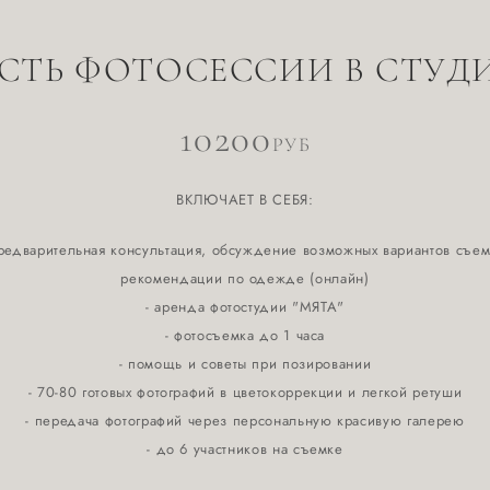
ТЬ ФОТОСЕССИИ В СТУДИ
10200
РУБ
ВКЛЮЧАЕТ В СЕБЯ:
предварительная консультация, обсуждение возможных вариантов съем
рекомендации по одежде (онлайн)
- аренда фотостудии "МЯТА"
- фотосъемка до 1 часа
- помощь и советы при позировании
- 70-80 готовых фотографий в цветокоррекции и легкой ретуши
- передача фотографий через персональную красивую галерею
- до 6 участников на съемке