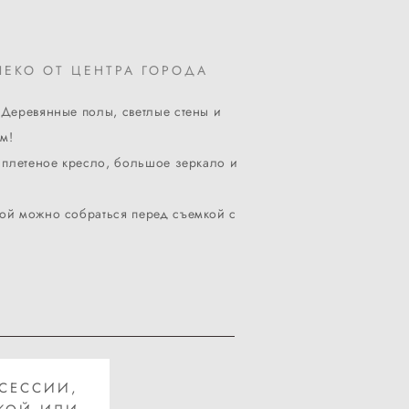
ЛЕКО ОТ ЦЕНТРА ГОРОДА
 Деревянные полы, светлые стены и
м!
 плетеное кресло, большое зеркало и
орой можно собраться перед съемкой с
СЕССИИ,